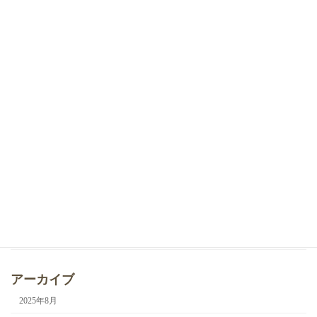
最近の投稿
2025年8月13日
お知らせ
夏季休業のお知らせ
2025年5月24日
お知らせ
ホームページをリニューアルしました。
2025年4月14日
お知らせ
イベント
レイクレコラボキャンペーン
2025年4月1日
お知らせ
店舗受け取りの予約方法
アーカイブ
2025年8月